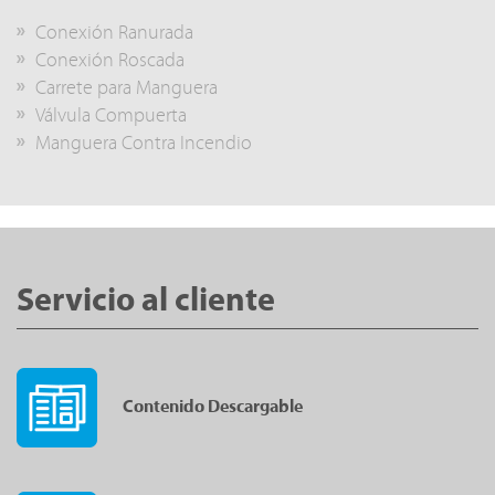
Conexión Ranurada
Conexión Roscada
Carrete para Manguera
Válvula Compuerta
Manguera Contra Incendio
Servicio al cliente
Contenido Descargable