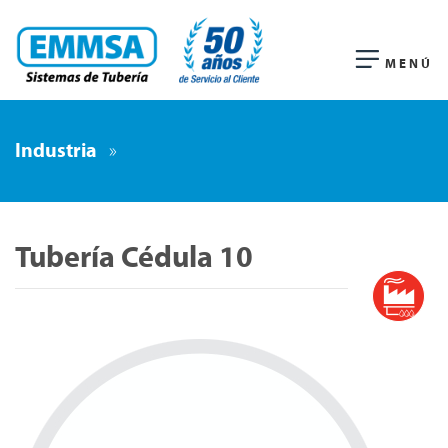
MENÚ
Industria
»
Tubería Cédula 10