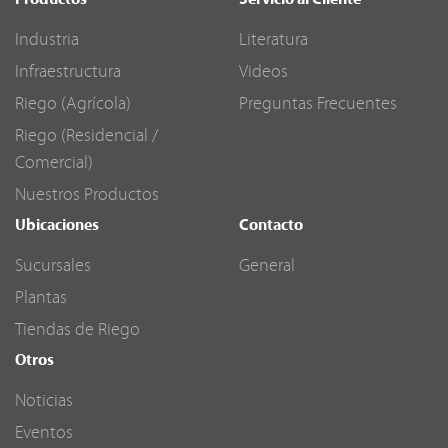
Productos
Servicio al Cliente
Industria
Literatura
Infraestructura
Videos
Riego (Agrícola)
Preguntas Frecuentes
Riego (Residencial /
Comercial)
Nuestros Productos
Ubicaciones
Contacto
Sucursales
General
Plantas
Tiendas de Riego
Otros
Noticias
Eventos