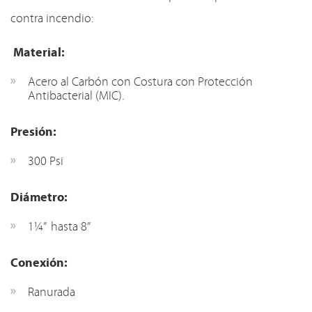
contra incendio:
Material:
Acero al Carbón con Costura con Protección
Antibacterial (MIC).
Presión:
300 Psi
Diámetro:
1¼” hasta 8”
Conexión:
Ranurada