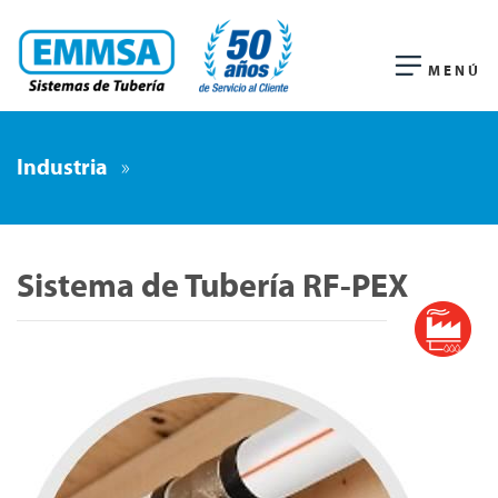
MENÚ
Industria
»
Sistema de Tubería RF-PEX