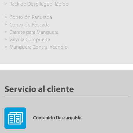
Rack de Despliegue Rapido
Conexión Ranurada
Conexión Roscada
Carrete para Manguera
Válvula Compuerta
Manguera Contra Incendio
Servicio al cliente
Contenido Descargable