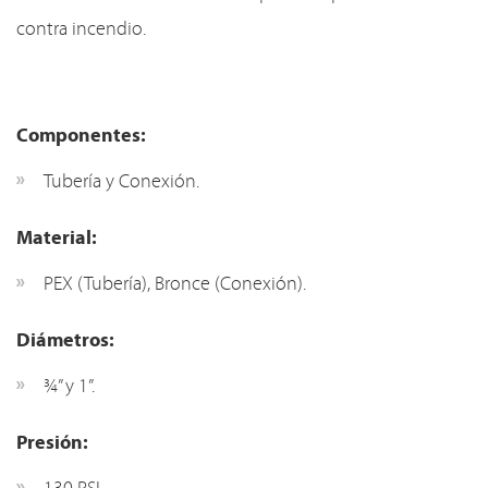
contra incendio.
Componentes:
Tubería y Conexión.
Material:
PEX (Tubería), Bronce (Conexión).
Diámetros:
¾” y 1”.
Presión: