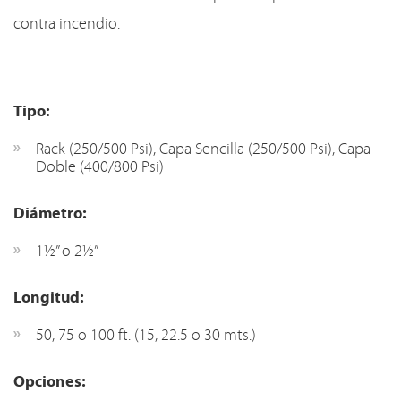
contra incendio.
Tipo:
Rack (250/500 Psi), Capa Sencilla (250/500 Psi), Capa
Doble (400/800 Psi)
Diámetro:
1½” o 2½”
Longitud:
50, 75 o 100 ft. (15, 22.5 o 30 mts.)
Opciones: