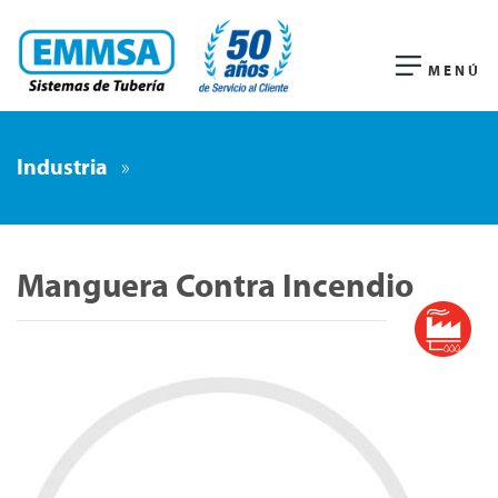
MENÚ
Industria
»
Manguera Contra Incendio