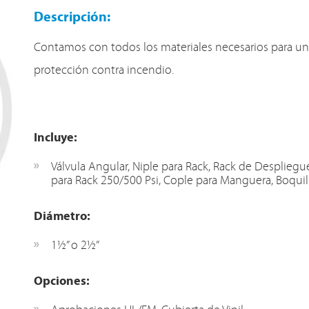
Descripción:
Contamos con todos los materiales necesarios para un
protección contra incendio.
Incluye:
Válvula Angular, Niple para Rack, Rack de Desplie
para Rack 250/500 Psi, Cople para Manguera, Boquil
Diámetro:
1½” o 2½”
Opciones: