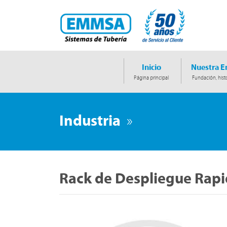
Inicio
Nuestra 
Página principal
Fundación, histo
Industria
»
Rack de Despliegue Rap