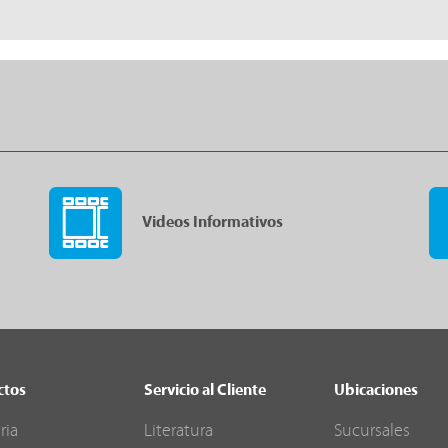
Videos Informativos
ctos
Servicio al Cliente
Ubicaciones
ria
Literatura
Sucursales