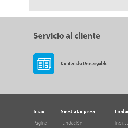
Servicio al cliente
Contenido Descargable
Inicio
Nuestra Empresa
Produ
Página
Fundación
Indust