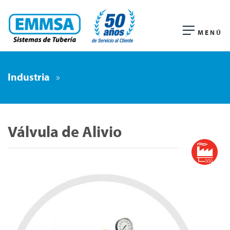
MENÚ
Industria
»
Válvula de Alivio