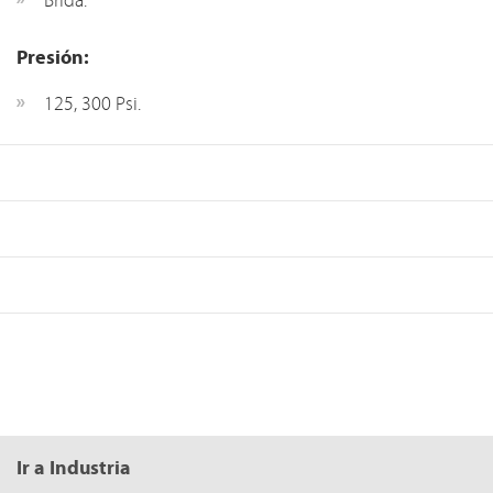
Brida.
Presión:
125, 300 Psi.
Ir a Industria