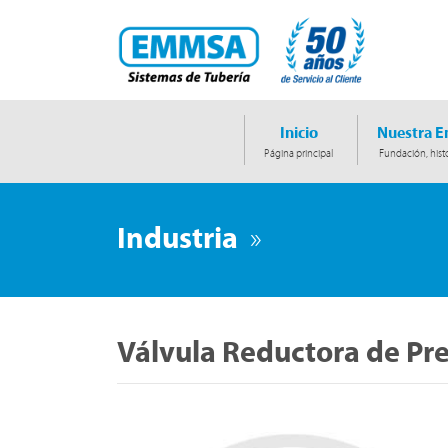
Inicio
Nuestra 
Página principal
Fundación, histo
Industria
»
Válvula Reductora de Pr