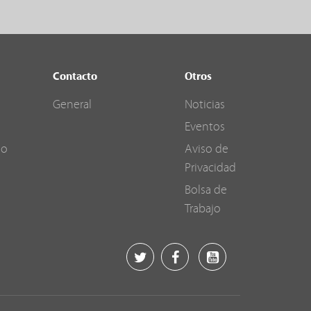
Contacto
Otros
General
Noticias
Eventos
go
Aviso de
Privacidad
Bolsa de
Trabajo