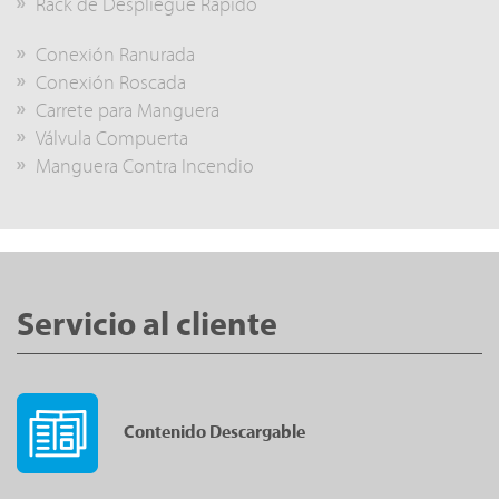
Rack de Despliegue Rapido
Conexión Ranurada
Conexión Roscada
Carrete para Manguera
Válvula Compuerta
Manguera Contra Incendio
Servicio al cliente
Contenido Descargable