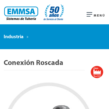
MENÚ
Industria
»
Conexión Roscada